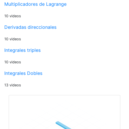
Multiplicadores de Lagrange
10 videos
Derivadas direccionales
10 videos
Integrales triples
10 videos
Integrales Dobles
13 videos