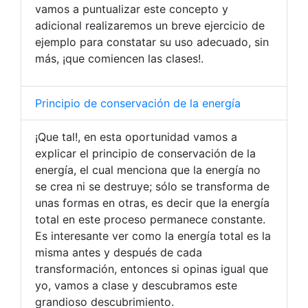
vamos a puntualizar este concepto y
adicional realizaremos un breve ejercicio de
ejemplo para constatar su uso adecuado, sin
más, ¡que comiencen las clases!.
Principio de conservación de la energía
¡Que tal!, en esta oportunidad vamos a
explicar el principio de conservación de la
energía, el cual menciona que la energía no
se crea ni se destruye; sólo se transforma de
unas formas en otras, es decir que la energía
total en este proceso permanece constante.
Es interesante ver como la energía total es la
misma antes y después de cada
transformación, entonces si opinas igual que
yo, vamos a clase y descubramos este
grandioso descubrimiento.