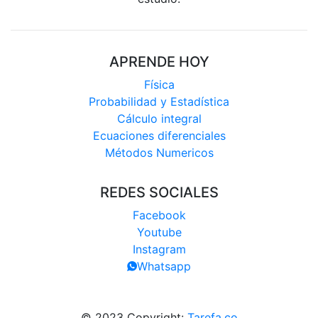
APRENDE HOY
Física
Probabilidad y Estadística
Cálculo integral
Ecuaciones diferenciales
Métodos Numericos
REDES SOCIALES
Facebook
Youtube
Instagram
Whatsapp
© 2023 Copyright:
Tarefa.co