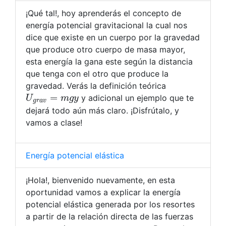
¡Qué tal!, hoy aprenderás el concepto de
energía potencial gravitacional la cual nos
dice que existe en un cuerpo por la gravedad
que produce otro cuerpo de masa mayor,
esta energía la gana este según la distancia
que tenga con el otro que produce la
gravedad. Verás la definición teórica
U
g
r
a
v
=
m
g
y
y adicional un ejemplo que te
dejará todo aún más claro. ¡Disfrútalo, y
vamos a clase!
Energía potencial elástica
¡Hola!, bienvenido nuevamente, en esta
oportunidad vamos a explicar la energía
potencial elástica generada por los resortes
a partir de la relación directa de las fuerzas