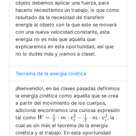
objeto debemos aplicar una fuerza, para
hacerlo necesitamos un trabajo, lo que como
resultado da la necesidad de transferir
energía al objeto con la que este se moverá
con una nueva velocidad constante, esta
energía no es más que aquella que
explicaremos en esta oportunidad, así que
no lo dudes más y ¡vamos a clase!.
Teorema de la energía cinética
¡Bienvenido!, en las clases pasadas definimos
la energía cinética como aquella que se crea
a partir del movimiento de los cuerpos,
adicional encontramos una curiosa expresión
W
=
1
2
⋅
m
⋅
v
f
2
−
1
2
⋅
m
⋅
v
i
2
tal como
, la
cual es sin más el teorema de la energía
cinética y el trabajo. En esta oportunidad