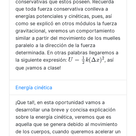
conservativas que estos poseen. Recuerda
que toda fuerza conservativa conlleva a
energías potenciales y cinéticas, pues, así
como se explicó en otros módulos la fuerza
gravitacional, veremos un comportamiento
similar a partir del movimiento de los muelles
paralelo a la dirección de la fuerza
determinada. En otras palabras llegaremos a
U
=
1
2
k
(
Δ
x
)
2
la siguiente expresión:
, así
que ¡vamos a clase!
Energía cinética
¡Que tal!, en esta oportunidad vamos a
desarrollar una breve y concisa explicación
sobre la energía cinética, veremos que es
aquella que se genera debido al movimiento
de los cuerpos, cuando queremos acelerar un