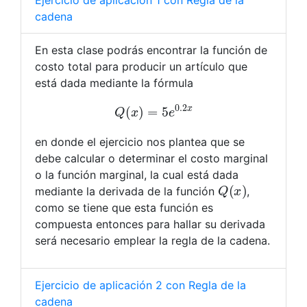
Ejercicio de aplicación 1 con Regla de la
cadena
En esta clase podrás encontrar la función de
costo total para producir un artículo que
está dada mediante la fórmula
Q
(
x
)
=
5
e
0.2
x
en donde el ejercicio nos plantea que se
debe calcular o determinar el costo marginal
o la función marginal, la cual está dada
Q
(
x
)
mediante la derivada de la función
,
como se tiene que esta función es
compuesta entonces para hallar su derivada
será necesario emplear la regla de la cadena.
Ejercicio de aplicación 2 con Regla de la
cadena