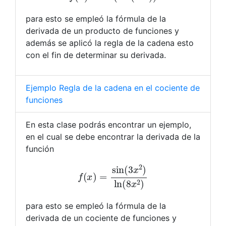
para esto se empleó la fórmula de la
derivada de un producto de funciones y
además se aplicó la regla de la cadena esto
con el fin de determinar su derivada.
Ejemplo Regla de la cadena en el cociente de
funciones
En esta clase podrás encontrar un ejemplo,
en el cual se debe encontrar la derivada de la
función
f
(
x
)
=
sin
(
3
x
2
)
ln
(
8
x
2
)
para esto se empleó la fórmula de la
derivada de un cociente de funciones y