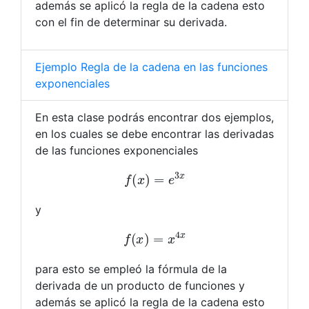
además se aplicó la regla de la cadena esto
con el fin de determinar su derivada.
Ejemplo Regla de la cadena en las funciones
exponenciales
En esta clase podrás encontrar dos ejemplos,
en los cuales se debe encontrar las derivadas
de las funciones exponenciales
f
(
x
)
=
e
3
x
y
f
(
x
)
=
x
4
x
para esto se empleó la fórmula de la
derivada de un producto de funciones y
además se aplicó la regla de la cadena esto