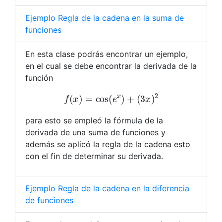
Ejemplo Regla de la cadena en la suma de
funciones
En esta clase podrás encontrar un ejemplo,
en el cual se debe encontrar la derivada de la
función
f
(
x
)
=
cos
(
e
x
)
+
(
3
x
)
2
para esto se empleó la fórmula de la
derivada de una suma de funciones y
además se aplicó la regla de la cadena esto
con el fin de determinar su derivada.
Ejemplo Regla de la cadena en la diferencia
de funciones