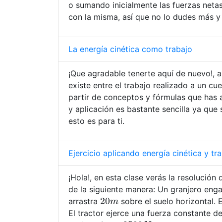
o sumando inicialmente las fuerzas netas
con la misma, así que no lo dudes más y 
La energía cinética como trabajo
¡Que agradable tenerte aquí de nuevo!, a
existe entre el trabajo realizado a un cu
partir de conceptos y fórmulas que has
y aplicación es bastante sencilla ya que 
esto es para ti.
Ejercicio aplicando energía cinética y tr
¡Hola!, en esta clase verás la resolución
de la siguiente manera: Un granjero enga
20
m
arrastra
sobre el suelo horizontal. E
El tractor ejerce una fuerza constante d
3500
N