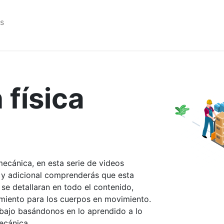
os
 física
mecánica, en esta serie de videos
o y adicional comprenderás que esta
 se detallaran en todo el contenido,
miento para los cuerpos en movimiento.
abajo basándonos en lo aprendido a lo
ecánica.