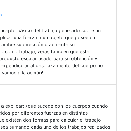
?
concepto básico del trabajo generado sobre un
plicar una fuerza a un objeto que posee un
cambie su dirección o aumente su
o como trabajo, verás también que este
 producto escalar usado para su obtención y
perpendicular al desplazamiento del cuerpo no
 ¡vamos a la acción!
 a explicar: ¿qué sucede con los cuerpos cuando
dos por diferentes fuerzas en distintas
e existen dos formas para calcular el trabajo
 sea sumando cada uno de los trabajos realizados