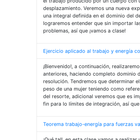
el trabajo producido por un cuerpo con u
desplazamiento. Veremos una nueva exp
una integral definida en el dominio del 
lograremos entender que sin importar las 
problemas, así que ¡vamos a clase!
Ejercicio aplicado al trabajo y energía c
¡Bienvenido!, a continuación, realizaremo
anteriores, haciendo completo dominio d
resolución. Tendremos que determinar el 
peso de una mujer teniendo como referenc
del resorte, adicional veremos que es im
fin para lo límites de integración, así qu
Teorema trabajo-energía para fuerzas va
¡Qué tal!, en esta clase vamos a realiza