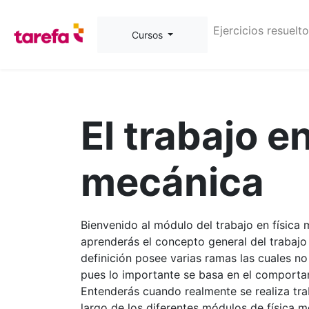
Ejercicios resuelt
Cursos
El trabajo en
mecánica
Bienvenido al módulo del trabajo en física 
aprenderás el concepto general del trabaj
definición posee varias ramas las cuales no
pues lo importante se basa en el comporta
Entenderás cuando realmente se realiza tr
largo de los diferentes módulos de física m