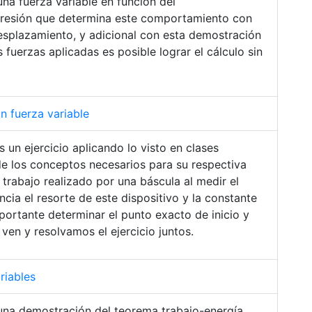
na fuerza variable en función del
resión que determina este comportamiento con
desplazamiento, y adicional con esta demostración
fuerzas aplicadas es posible lograr el cálculo sin
on fuerza variable
s un ejercicio aplicando lo visto en clases
e los conceptos necesarios para su respectiva
trabajo realizado por una báscula al medir el
ia el resorte de este dispositivo y la constante
portante determinar el punto exacto de inicio y
e ven y resolvamos el ejercicio juntos.
riables
r una demostración del teorema trabajo-energía