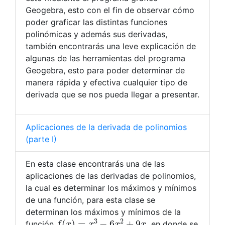
Geogebra, esto con el fin de observar cómo
poder graficar las distintas funciones
polinómicas y además sus derivadas,
también encontrarás una leve explicación de
algunas de las herramientas del programa
Geogebra, esto para poder determinar de
manera rápida y efectiva cualquier tipo de
derivada que se nos pueda llegar a presentar.
Aplicaciones de la derivada de polinomios
(parte I)
En esta clase encontrarás una de las
aplicaciones de las derivadas de polinomios,
la cual es determinar los máximos y mínimos
de una función, para esta clase se
determinan los máximos y mínimos de la
f
(
x
)
=
x
3
−
6
x
2
+
9
x
función
, en donde se