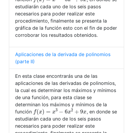
estudiarán cada uno de los seis pasos
necesarios para poder realizar este
procedimiento, finalmente se presenta la
gráfica de la función esto con el fin de poder
corroborar los resultados obtenidos.
Aplicaciones de la derivada de polinomios
(parte II)
En esta clase encontrarás una de las
aplicaciones de las derivadas de polinomios,
la cual es determinar los máximos y mínimos
de una función, para esta clase se
determinan los máximos y mínimos de la
f
(
x
)
=
x
3
−
6
x
2
+
9
x
función
, en donde se
estudiarán cada uno de los seis pasos
necesarios para poder realizar este