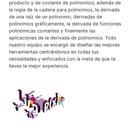
producto y de cociente de polinomios, además de
la regla de la cadena para polinomios, la derivada
de una raíz de un polinomio, derivadas de
polinomios gráficamente, la derivada de funciones
polinómicas contantes y finalmente las
aplicaciones de la derivada de polinomios. Todo
nuestro equipo se encargó de diseñar las mejores
herramientas centrándonos en todas tus
necesidades y enfocados con la meta de que te
lleves la mejor experiencia.