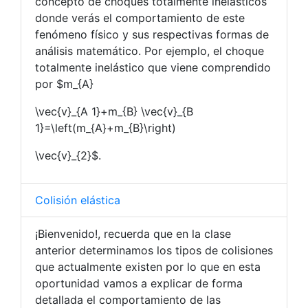
concepto de choques totalmente inelásticos
donde verás el comportamiento de este
fenómeno físico y sus respectivas formas de
análisis matemático. Por ejemplo, el choque
totalmente inelástico que viene comprendido
por $m_{A}
\vec{v}_{A 1}+m_{B} \vec{v}_{B
1}=\left(m_{A}+m_{B}\right)
\vec{v}_{2}$.
Colisión elástica
¡Bienvenido!, recuerda que en la clase
anterior determinamos los tipos de colisiones
que actualmente existen por lo que en esta
oportunidad vamos a explicar de forma
detallada el comportamiento de las