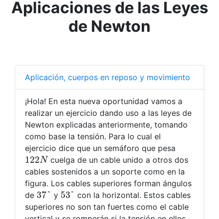
Aplicaciones de las Leyes
de Newton
Aplicación, cuerpos en reposo y movimiento
¡Hola! En esta nueva oportunidad vamos a
realizar un ejercicio dando uso a las leyes de
Newton explicadas anteriormente, tomando
como base la tensión. Para lo cual el
ejercicio dice que un semáforo que pesa
122
N
cuelga de un cable unido a otros dos
cables sostenidos a un soporte como en la
figura. Los cables superiores forman ángulos
37
°
53
°
de
y
con la horizontal. Estos cables
superiores no son tan fuertes como el cable
vertical y se romperán si la tensión en ellos