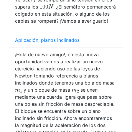
100
N
supera los
. ¿El semáforo permanecerá
colgado en esta situación, o alguno de los
cables se romperá? ¡Vamos a averiguarlo!
Aplicación, planos inclinados
¡Hola de nuevo amigo!, en esta nueva
oportunidad vamos a realizar un nuevo
ejercicio haciendo uso de las leyes de
Newton tomando referencia a planos
inclinados donde tenemos una bola de masa
m
1
m
2
y un bloque de masa
se unen
mediante una cuerda ligera que pasa sobre
una polea sin fricción de masa despreciable.
El bloque se encuentra sobre un plano
inclinado sin fricción. Ahora encontraremos
la magnitud de la aceleración de los dos